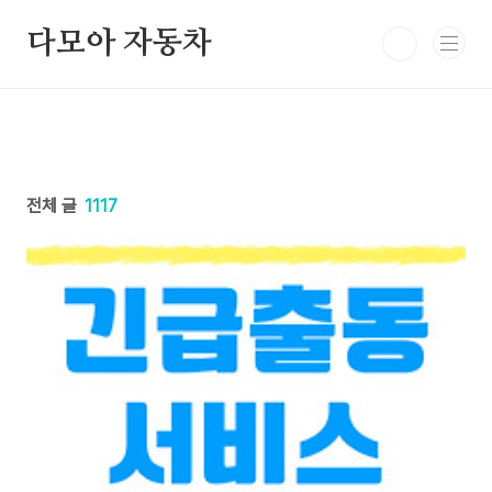
본문 바로가기
다모아 자동차
전체 글
1117